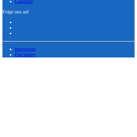
Lageplan
Folge uns auf
Impressum
Disclaimer