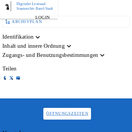
Digitaler Lesesaal
BILD
Staatsarchiv Basel-Stadt
LOGIN
ARCHIVPLAN
Identifikation
Inhalt und innere Ordnung
Zugangs- und Benutzungsbestimmungen
Teilen
ÖFFNUNGSZEITEN