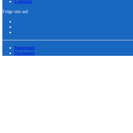
Lageplan
Folge uns auf
Impressum
Disclaimer