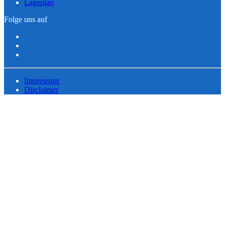
Lageplan
Folge uns auf
Impressum
Disclaimer