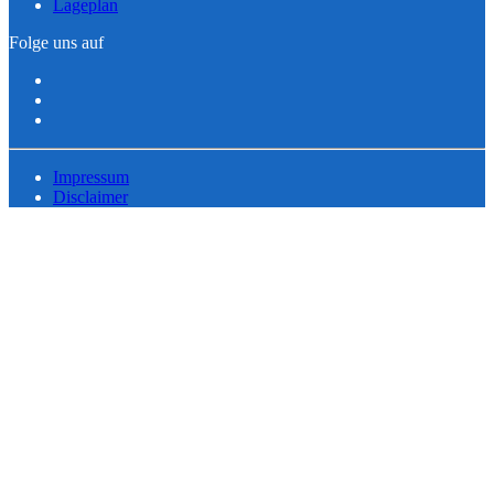
Lageplan
Folge uns auf
Impressum
Disclaimer