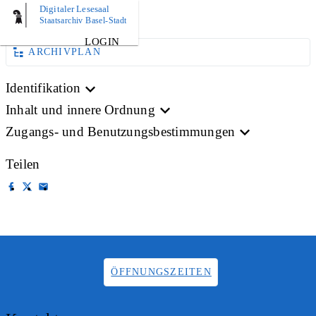
Digitaler Lesesaal
BILD
Staatsarchiv Basel-Stadt
LOGIN
ARCHIVPLAN
Identifikation
Inhalt und innere Ordnung
Zugangs- und Benutzungsbestimmungen
Teilen
ÖFFNUNGSZEITEN