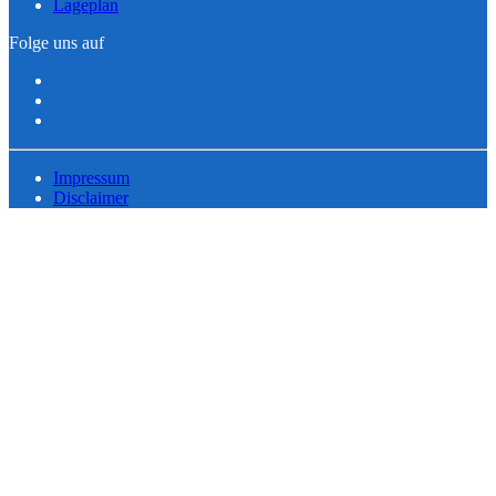
Lageplan
Folge uns auf
Impressum
Disclaimer