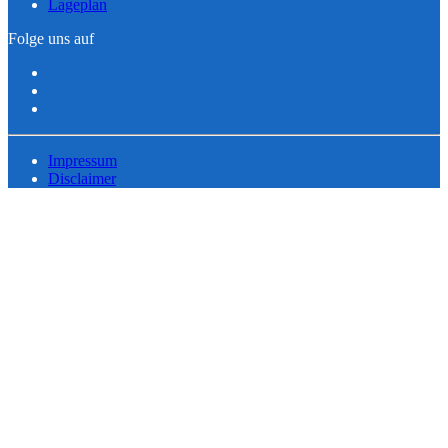
Lageplan
Folge uns auf
Impressum
Disclaimer