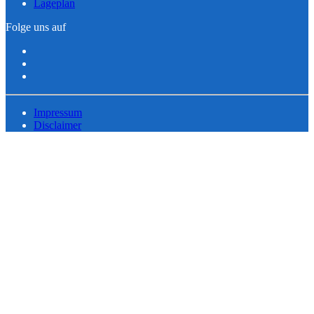
Lageplan
Folge uns auf
Impressum
Disclaimer