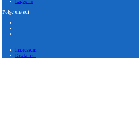
Lageplan
Folge uns auf
Impressum
Disclaimer