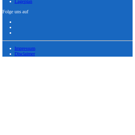
Lageplan
Folge uns auf
Impressum
Disclaimer