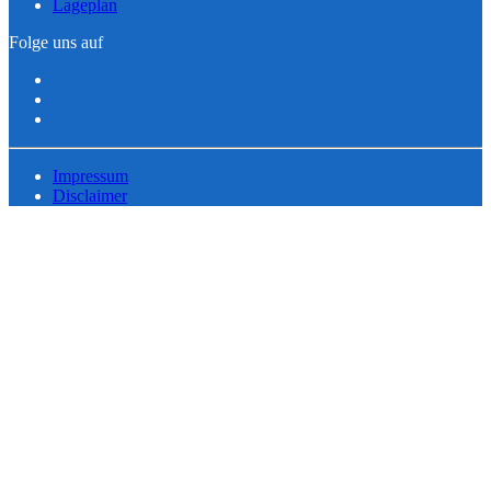
Lageplan
Folge uns auf
Impressum
Disclaimer