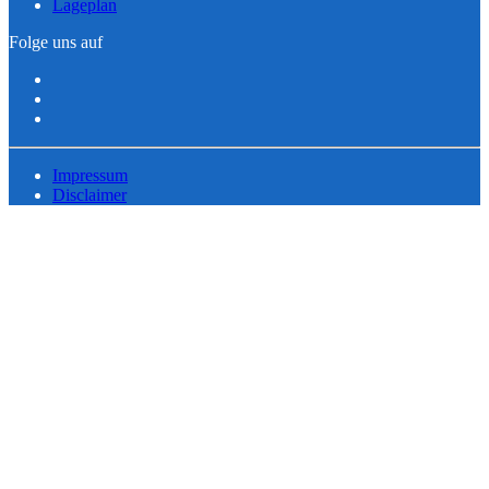
Lageplan
Folge uns auf
Impressum
Disclaimer