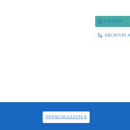
VIEWER
ARCHIVPL
ÖFFNUNGSZEITEN