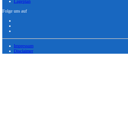
Lageplan
Folge uns auf
Impressum
Disclaimer