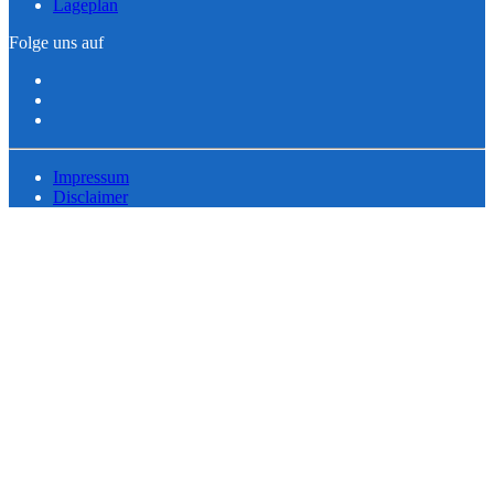
Lageplan
Folge uns auf
Impressum
Disclaimer