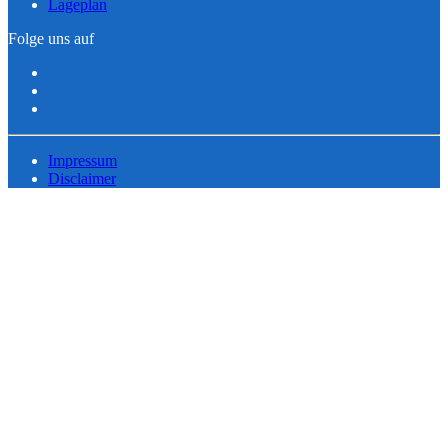
Lageplan
Folge uns auf
Impressum
Disclaimer