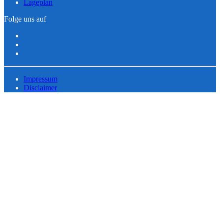
Lageplan
Folge uns auf
Impressum
Disclaimer