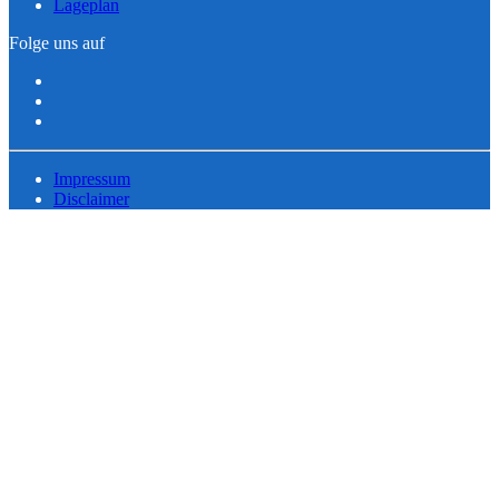
Lageplan
Folge uns auf
Impressum
Disclaimer