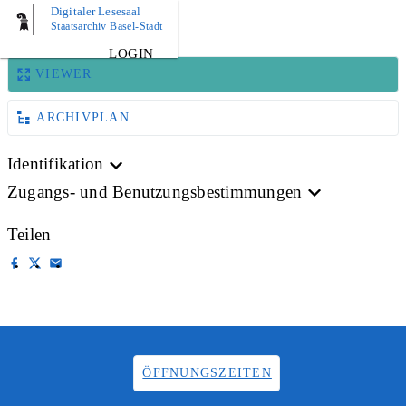
Digitaler Lesesaal
BILD
Staatsarchiv Basel-Stadt
LOGIN
VIEWER
ARCHIVPLAN
Identifikation
Zugangs- und Benutzungsbestimmungen
Teilen
ÖFFNUNGSZEITEN