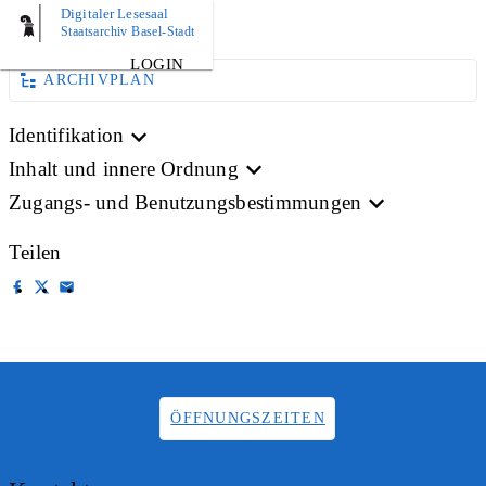
Digitaler Lesesaal
BILD
Staatsarchiv Basel-Stadt
LOGIN
ARCHIVPLAN
Identifikation
Inhalt und innere Ordnung
Zugangs- und Benutzungsbestimmungen
Teilen
ÖFFNUNGSZEITEN