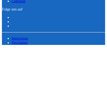
Lageplan
Folge uns auf
Impressum
Disclaimer