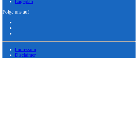
Lageplan
Folge uns auf
Impressum
Disclaimer