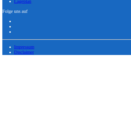
Lageplan
Folge uns auf
Impressum
Disclaimer