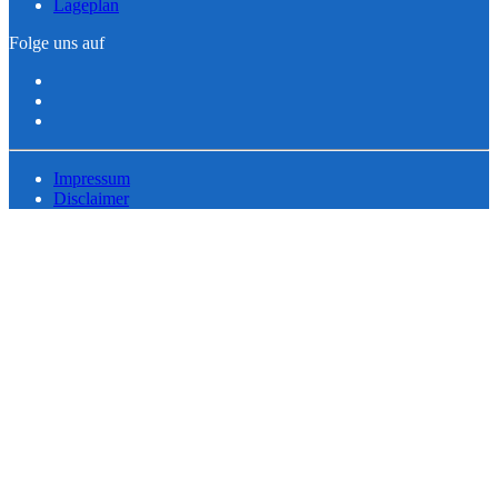
Lageplan
Folge uns auf
Impressum
Disclaimer