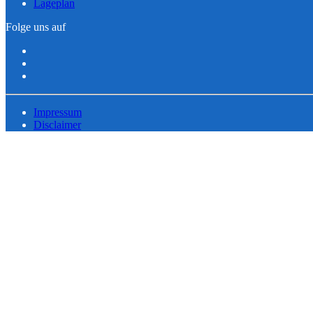
Lageplan
Folge uns auf
Impressum
Disclaimer