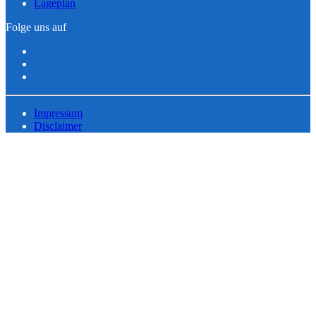
Lageplan
Folge uns auf
Impressum
Disclaimer