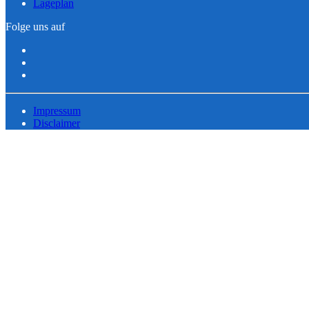
Lageplan
Folge uns auf
Impressum
Disclaimer