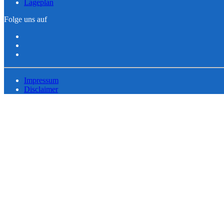
Lageplan
Folge uns auf
Impressum
Disclaimer