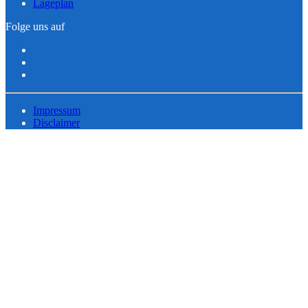
Lageplan
Folge uns auf
Impressum
Disclaimer