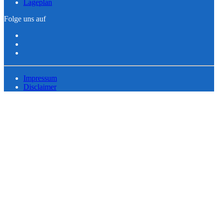
Lageplan
Folge uns auf
Impressum
Disclaimer