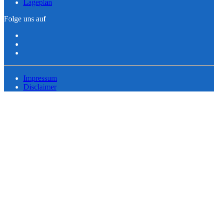
Lageplan
Folge uns auf
Impressum
Disclaimer