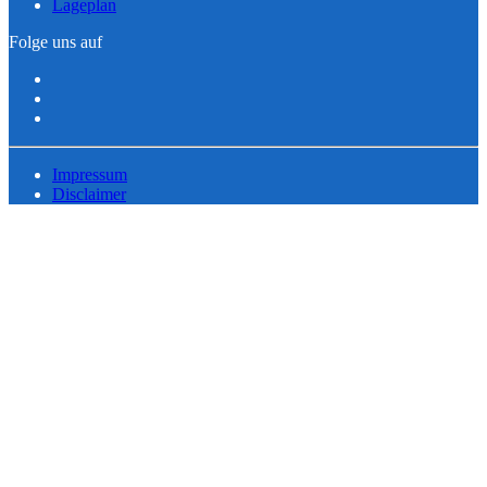
Lageplan
Folge uns auf
Impressum
Disclaimer