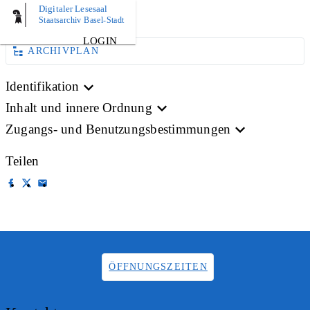
Digitaler Lesesaal
BILD
Staatsarchiv Basel-Stadt
LOGIN
ARCHIVPLAN
Identifikation
Inhalt und innere Ordnung
Zugangs- und Benutzungsbestimmungen
Teilen
ÖFFNUNGSZEITEN