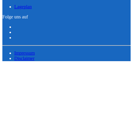
Lageplan
Folge uns auf
Impressum
Disclaimer