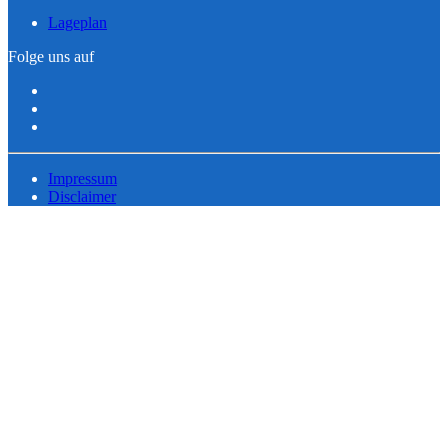
Lageplan
Folge uns auf
Impressum
Disclaimer