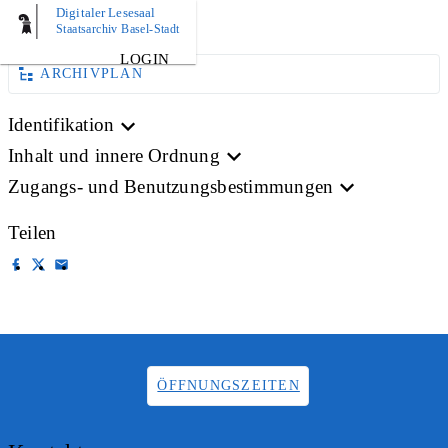
Digitaler Lesesaal
AKTE
Staatsarchiv Basel-Stadt
LOGIN
ARCHIVPLAN
Identifikation
Inhalt und innere Ordnung
Zugangs- und Benutzungsbestimmungen
Teilen
ÖFFNUNGSZEITEN