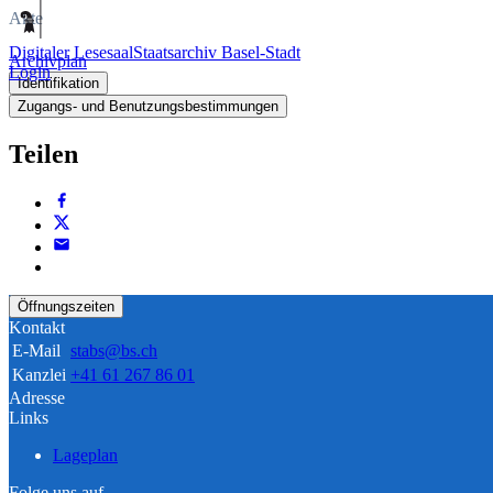
Akte
Digitaler Lesesaal
Staatsarchiv Basel-Stadt
Archivplan
Login
Identifikation
Zugangs- und Benutzungsbestimmungen
Teilen
Öffnungszeiten
Kontakt
E-Mail
stabs@bs.ch
Kanzlei
+41 61 267 86 01
Adresse
Links
Lageplan
Folge uns auf