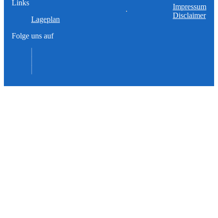
Links
Impressum
Disclaimer
Lageplan
Folge uns auf