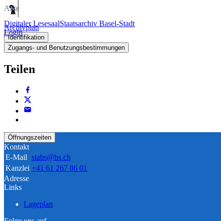
Akte
Digitaler Lesesaal
Staatsarchiv Basel-Stadt
Archivplan
Login
Identifikation
Zugangs- und Benutzungsbestimmungen
Teilen
Öffnungszeiten
Kontakt
E-Mail
stabs@bs.ch
Kanzlei
+41 61 267 86 01
Adresse
Links
Lageplan
Folge uns auf