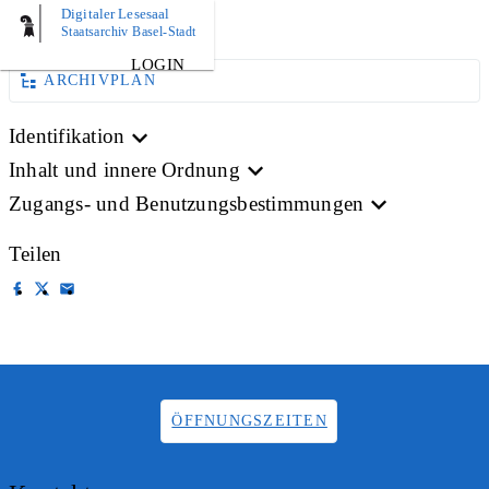
Digitaler Lesesaal
AKTE
Staatsarchiv Basel-Stadt
LOGIN
ARCHIVPLAN
Identifikation
Inhalt und innere Ordnung
Zugangs- und Benutzungsbestimmungen
Teilen
ÖFFNUNGSZEITEN