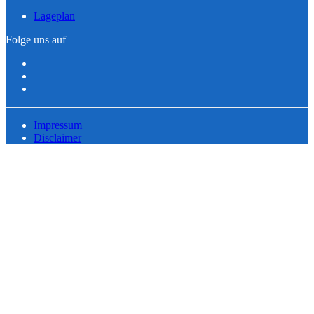
Lageplan
Folge uns auf
Impressum
Disclaimer