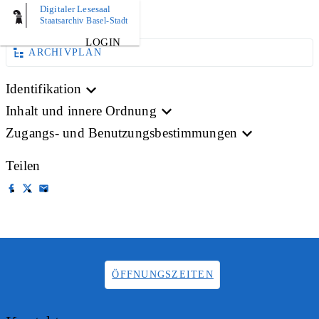
Digitaler Lesesaal
AKTE
Staatsarchiv Basel-Stadt
LOGIN
ARCHIVPLAN
Identifikation
Inhalt und innere Ordnung
Zugangs- und Benutzungsbestimmungen
Teilen
ÖFFNUNGSZEITEN