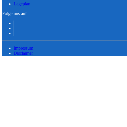
Lageplan
Folge uns auf
Impressum
Disclaimer