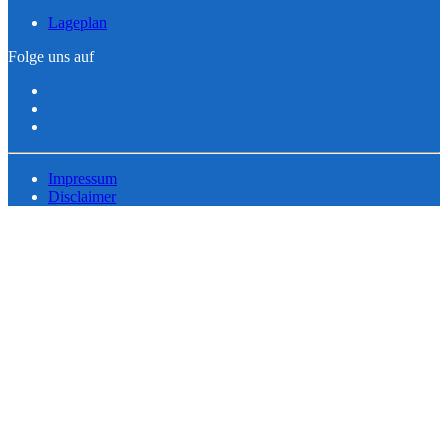
Lageplan
Folge uns auf
Impressum
Disclaimer