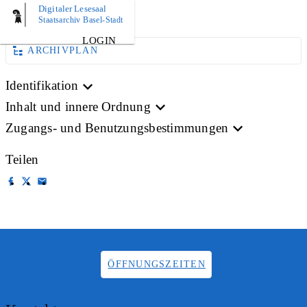
Digitaler Lesesaal
AKTE
Staatsarchiv Basel-Stadt
LOGIN
ARCHIVPLAN
Identifikation
Inhalt und innere Ordnung
Zugangs- und Benutzungsbestimmungen
Teilen
ÖFFNUNGSZEITEN