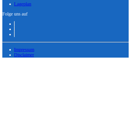
Lageplan
Folge uns auf
Impressum
Disclaimer