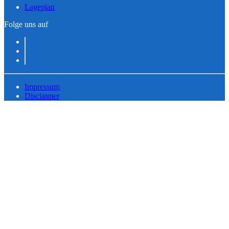
Lageplan
Folge uns auf
Impressum
Disclaimer