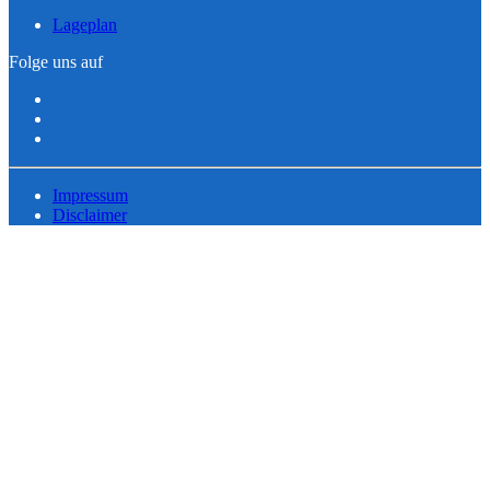
Lageplan
Folge uns auf
Impressum
Disclaimer