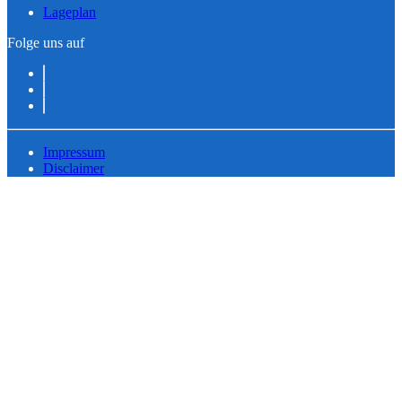
Lageplan
Folge uns auf
Impressum
Disclaimer